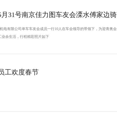
年5月31号南京佳力图车友会溧水傅家边
图空调机电有限公司单车车友会成员一行10人在车会领导的带领下，为迎青
工业余生活，行程精彩照片如下
员工欢度春节