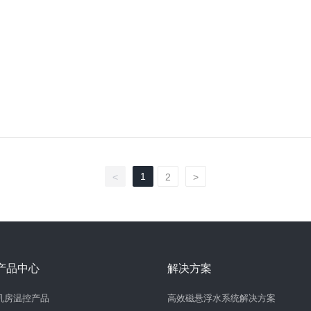
1
<
2
>
产品中心
解决方案
机房温控产品
高效磁悬浮水系统解决方案