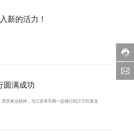
注入新的活力！
行圆满成功
会，贯穿奥运精神，与江苏单车网一起骑行到江宁区黄龙