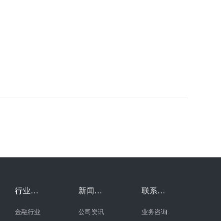
行业案
新闻中
联系我
例
心
们
金融行业
公司资讯
业务咨询