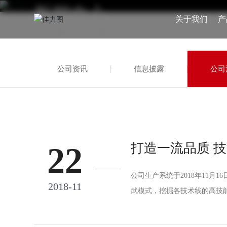
新闻中心
关于我们
产
首页
公司活动
新闻中心
公司资讯
信息披露
公司
打造一流品质 
22
公司生产系统于2018年11月
2018-11
武模式，挖掘各技术线的高技
队工作作风。