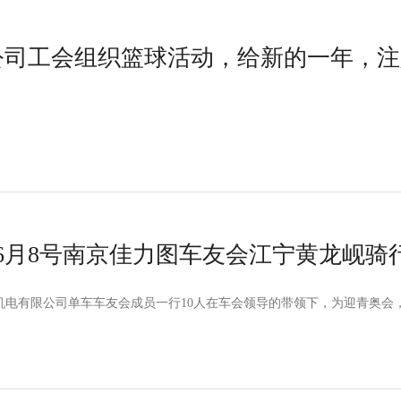
9日公司工会组织篮球活动，给新的一年，
年6月8号南京佳力图车友会江宁黄龙岘骑
空调机电有限公司单车车友会成员一行10人在车会领导的带领下，为迎青奥