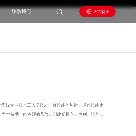
纳士
联系我们
语言切换
激发生产系统专业技术工人学技术、练技能的热情，通过技能比
人争学技术，练本领的风气，创建积极向上争创一流的团